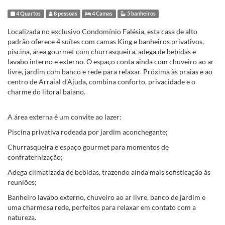
4 Quartos
8 pessoas
4 Camas
5 banheiros
Localizada no exclusivo Condomínio Falésia, esta casa de alto
padrão oferece 4 suítes com camas King e banheiros privativos,
piscina, área gourmet com churrasqueira, adega de bebidas e
lavabo interno e externo. O espaço conta ainda com chuveiro ao ar
livre, jardim com banco e rede para relaxar. Próxima às praias e ao
centro de Arraial d’Ajuda, combina conforto, privacidade e o
charme do litoral baiano.
A área externa é um convite ao lazer:
Piscina privativa rodeada por jardim aconchegante;
Churrasqueira e espaço gourmet para momentos de
confraternização;
Adega climatizada de bebidas, trazendo ainda mais sofisticação às
reuniões;
Banheiro lavabo externo, chuveiro ao ar livre, banco de jardim e
uma charmosa rede, perfeitos para relaxar em contato com a
natureza.