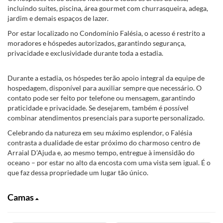
incluindo suítes, piscina, área gourmet com churrasqueira, adega,
jardim e demais espaços de lazer.
Por estar localizado no Condomínio Falésia, o acesso é restrito a
moradores e hóspedes autorizados, garantindo segurança,
privacidade e exclusividade durante toda a estadia.
Durante a estadia, os hóspedes terão apoio integral da equipe de
hospedagem, disponível para auxiliar sempre que necessário. O
contato pode ser feito por telefone ou mensagem, garantindo
praticidade e privacidade. Se desejarem, também é possível
combinar atendimentos presenciais para suporte personalizado.
Celebrando da natureza em seu máximo esplendor, o Falésia
contrasta a dualidade de estar próximo do charmoso centro de
Arraial D’Ajuda e, ao mesmo tempo, entregue à imensidão do
oceano – por estar no alto da encosta com uma vista sem igual. É o
que faz dessa propriedade um lugar tão único.
Camas