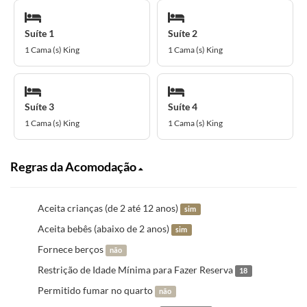
Suíte 1
Suíte 2
1 Cama (s) King
1 Cama (s) King
Suíte 3
Suíte 4
1 Cama (s) King
1 Cama (s) King
Regras da Acomodação
Aceita crianças (de 2 até 12 anos)
sim
Aceita bebês (abaixo de 2 anos)
sim
Fornece berços
não
Restrição de Idade Mínima para Fazer Reserva
18
Permitido fumar no quarto
não