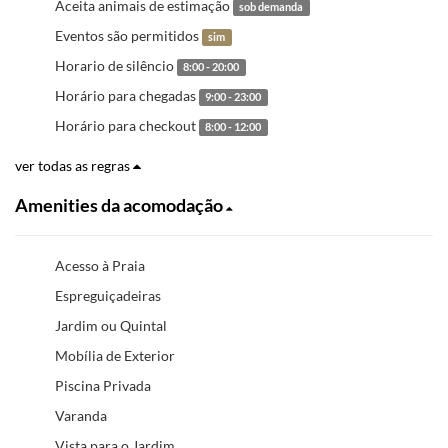
Aceita animais de estimação
sob demanda
Eventos são permitidos
sim
Horario de silêncio
8:00 - 20:00
Horário para chegadas
9:00 - 23:00
Horário para checkout
8:00 - 12:00
ver todas as regras
Amenities da acomodação
Acesso à Praia
Espreguiçadeiras
Jardim ou Quintal
Mobília de Exterior
Piscina Privada
Varanda
Vista para o Jardim