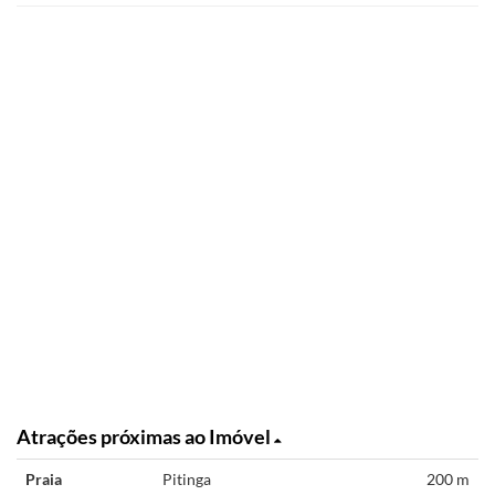
Atrações próximas ao Imóvel
Praia
Pitinga
200 m