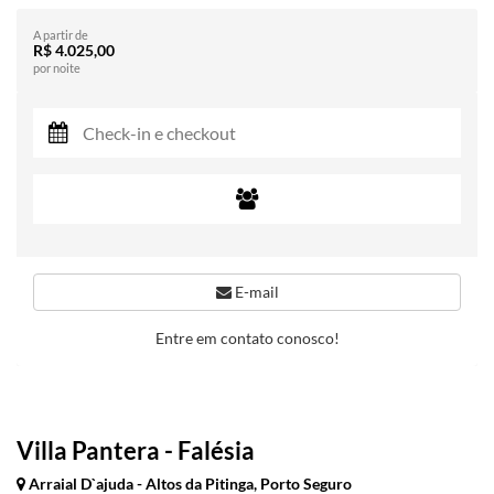
A partir de
R$ 4.025,00
por noite
E-mail
Entre em contato conosco!
Villa Pantera - Falésia
Arraial D`ajuda - Altos da Pitinga, Porto Seguro