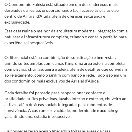
O Condomínio Falésia está situado em um dos endereços mais
desejados da região, proporcionando fácil acesso às praias e ao
centro de Arraial d’Ajuda, além de oferecer segurança e
exclusividade.
Essa casa reúne o melhor da arquitetura moderna, integração com a
natureza e infraestrutura completa, criando o cenário perfeito para
experiências inesquecíveis.
O diferencial está na combinação de sofisticação e bem-estar,
unindo suítes amplas com camas King, uma área externa completa
com piscina, churrasqueira e adega, além de detalhes que convidam
ao relaxamento, como o jardim com banco e rede. Tudo isso em um
dos condomínios mais exclusivos de Arraial d’Ajuda.
Cada detalhe foi pensado para proporcionar conforto e
praticidade: suítes privativas, lavabo interno e externo, chuveiro ao
ar livre, além de áreas sociais integradas para momentos de
convivência. A casa une privacidade, modernidade e aconchego,
garantindo uma estadia inesquecível.
Os hóspedes terão acesso liberado a todas as áreas da casa,