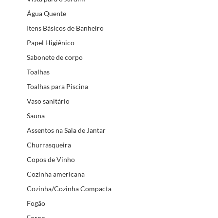
Água Quente
Itens Básicos de Banheiro
Papel Higiênico
Sabonete de corpo
Toalhas
Toalhas para Piscina
Vaso sanitário
Sauna
Assentos na Sala de Jantar
Churrasqueira
Copos de Vinho
Cozinha americana
Cozinha/Cozinha Compacta
Fogão
Forno