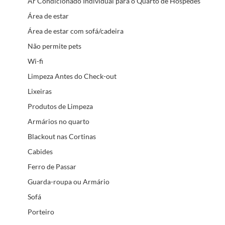
Ar Condicionado Individual para o Quarto de Hóspedes
Área de estar
Área de estar com sofá/cadeira
Não permite pets
Wi-fi
Limpeza Antes do Check-out
Lixeiras
Produtos de Limpeza
Armários no quarto
Blackout nas Cortinas
Cabides
Ferro de Passar
Guarda-roupa ou Armário
Sofá
Porteiro