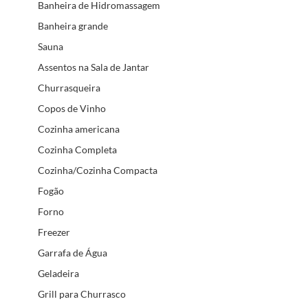
Banheira de Hidromassagem
Banheira grande
Sauna
Assentos na Sala de Jantar
Churrasqueira
Copos de Vinho
Cozinha americana
Cozinha Completa
Cozinha/Cozinha Compacta
Fogão
Forno
Freezer
Garrafa de Água
Geladeira
Grill para Churrasco