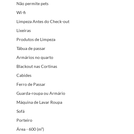
Não permite pets
Wi-fi
Limpeza Antes do Check-out
Lixeiras
Produtos de Limpeza
Tábua de passar
Armários no quarto
Blackout nas Cortinas
Cabides
Ferro de Passar
Guarda-roupa ou Armário
Máquina de Lavar Roupa
Sofá
Porteiro
Área - 600 (m²)