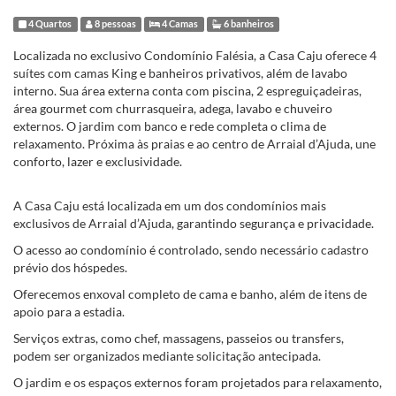
4 Quartos
8 pessoas
4 Camas
6 banheiros
Localizada no exclusivo Condomínio Falésia, a Casa Caju oferece 4
suítes com camas King e banheiros privativos, além de lavabo
interno. Sua área externa conta com piscina, 2 espreguiçadeiras,
área gourmet com churrasqueira, adega, lavabo e chuveiro
externos. O jardim com banco e rede completa o clima de
relaxamento. Próxima às praias e ao centro de Arraial d’Ajuda, une
conforto, lazer e exclusividade.
A Casa Caju está localizada em um dos condomínios mais
exclusivos de Arraial d’Ajuda, garantindo segurança e privacidade.
O acesso ao condomínio é controlado, sendo necessário cadastro
prévio dos hóspedes.
Oferecemos enxoval completo de cama e banho, além de itens de
apoio para a estadia.
Serviços extras, como chef, massagens, passeios ou transfers,
podem ser organizados mediante solicitação antecipada.
O jardim e os espaços externos foram projetados para relaxamento,