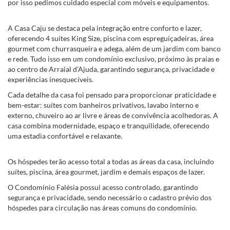
por isso pedimos cuidado especial com móveis e equipamentos.
A Casa Caju se destaca pela integração entre conforto e lazer,
oferecendo 4 suítes King Size, piscina com espreguiçadeiras, área
gourmet com churrasqueira e adega, além de um jardim com banco
e rede. Tudo isso em um condomínio exclusivo, próximo às praias e
ao centro de Arraial d’Ajuda, garantindo segurança, privacidade e
experiências inesquecíveis.
Cada detalhe da casa foi pensado para proporcionar praticidade e
bem-estar: suítes com banheiros privativos, lavabo interno e
externo, chuveiro ao ar livre e áreas de convivência acolhedoras. A
casa combina modernidade, espaço e tranquilidade, oferecendo
uma estadia confortável e relaxante.
Os hóspedes terão acesso total a todas as áreas da casa, incluindo
suítes, piscina, área gourmet, jardim e demais espaços de lazer.
O Condomínio Falésia possui acesso controlado, garantindo
segurança e privacidade, sendo necessário o cadastro prévio dos
hóspedes para circulação nas áreas comuns do condomínio.