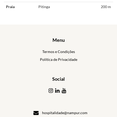
Praia
Pitinga
200 m
Menu
Termos e Condições
Política de Privacidade
Social
hospitalidade@nampur.com