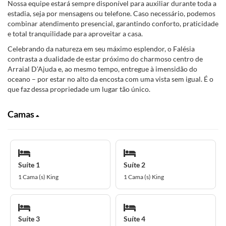
Nossa equipe estará sempre disponível para auxiliar durante toda a
estadia, seja por mensagens ou telefone. Caso necessário, podemos
combinar atendimento presencial, garantindo conforto, praticidade
e total tranquilidade para aproveitar a casa.
Celebrando da natureza em seu máximo esplendor, o Falésia
contrasta a dualidade de estar próximo do charmoso centro de
Arraial D’Ajuda e, ao mesmo tempo, entregue à imensidão do
oceano – por estar no alto da encosta com uma vista sem igual. É o
que faz dessa propriedade um lugar tão único.
Camas
Suíte 1
Suíte 2
1 Cama (s) King
1 Cama (s) King
Suíte 3
Suíte 4