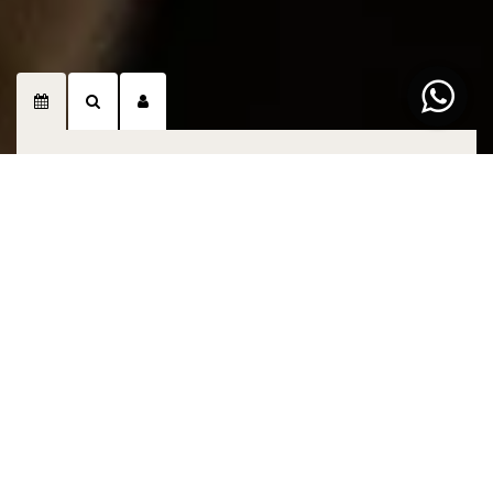
Procurar
Encontre o refúgio ideal