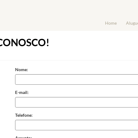
Home
Alugu
 CONOSCO!
Nome:
E-mail:
Telefone:
Assunto: