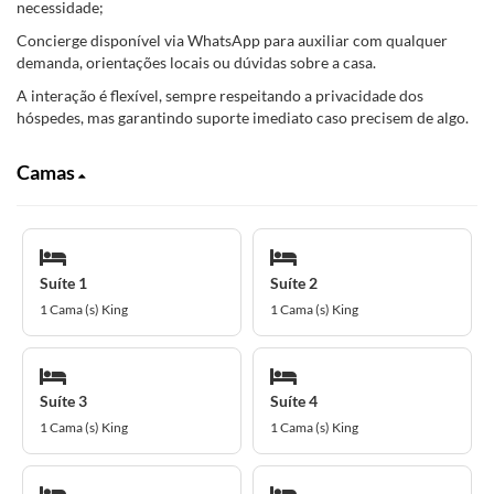
necessidade;
Concierge disponível via WhatsApp para auxiliar com qualquer
demanda, orientações locais ou dúvidas sobre a casa.
A interação é flexível, sempre respeitando a privacidade dos
hóspedes, mas garantindo suporte imediato caso precisem de algo.
Camas
Suíte 1
Suíte 2
1 Cama (s) King
1 Cama (s) King
Suíte 3
Suíte 4
1 Cama (s) King
1 Cama (s) King