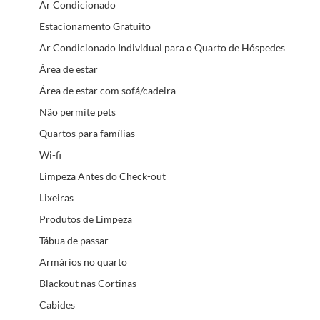
Ar Condicionado
Estacionamento Gratuito
Ar Condicionado Individual para o Quarto de Hóspedes
Área de estar
Área de estar com sofá/cadeira
Não permite pets
Quartos para famílias
Wi-fi
Limpeza Antes do Check-out
Lixeiras
Produtos de Limpeza
Tábua de passar
Armários no quarto
Blackout nas Cortinas
Cabides