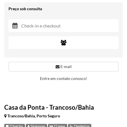
Preço sob consulta
E-mail
Entre em contato conosco!
Casa da Ponta - Trancoso/Bahia
Trancoso/Bahia, Porto Seguro
7 Quartos
14 pessoas
7 Camas
7 banheiros