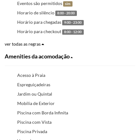
Eventos são permitidos
sim
Horario de silêncio
8:00 - 20:00
Horário para chegadas
9:00 - 23:00
Horário para checkout
8:00 - 12:00
ver todas as regras
Amenities da acomodação
Acesso à Praia
Espreguiçadeiras
Jardim ou Quintal
Mobília de Exterior
Piscina com Borda Infinita
Piscina com Vista
Piscina Privada